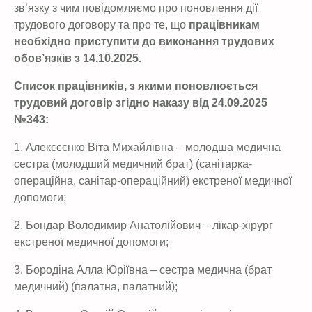
зв’язку з чим повідомляємо про поновлення дії
трудового договору та про те, що
працівникам
необхідно приступити до виконання трудових
обов’язків з 14.10.2025.
Список працівників, з якими поновлюється
трудовий договір згідно наказу від 24.09.2025
№343:
1. Алексєєнко Віта Михайлівна – молодша медична
сестра (молодший медичний брат) (санітарка-
операційна, санітар-операційний) екстреної медичної
допомоги;
2. Бондар Володимир Анатолійович – лікар-хірург
екстреної медичної допомоги;
3. Бородіна Алла Юріївна – сестра медична (брат
медичний) (палатна, палатний);