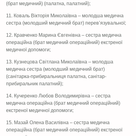
(брат медичний) (палатна, палатний);
11. Коваль Вікторія Миколаївна – молодша медична
сестра (молодший медичний брат) перев’язувальної;
12. Кравченко Марина Євгенівна – сестра медична
операційна (брат медичний операційний) екстреної
медичної допомоги;
13. Кузнецова Світлана Миколаївна – молодша
медична сестра (молодший медичний брат)
(санітарка-прибиральниця палатна, санітар-
прибиральник палатний);
14. Кучеренко Любов Володимирівна – сестра
медична операційна (брат медичний операційний)
екстреної медичної допомоги;
15. Мазай Олена Василівна – сестра медична
операційна (брат медичний операційний) екстреної