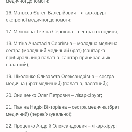
медичної допомоги;
16. Матвєєв Євген Валерійович – лікар-хірург
екстреної медичної допомоги;
17. Мілюкова Тетяна Сергіївна – сестра-господиня;
18. Мітіна Анастасія Сергіївна – молодша медична
сестра (молодший медичний брат) (санітарка-
прибиральниця палатна, санітар-прибиральник
палатний);
19. Ніколенко Єлизавета Олександрівна – сестра
медична (брат медичний) (палатна, палатний);
20. Онищенко Олег Петрович – лікар-хірург;
21. Паніна Надія Вікторівна – сестра медична (брат
медичний) (перев’язувальної);
22. Проценко Андрій Олександрович – лікар-хірург