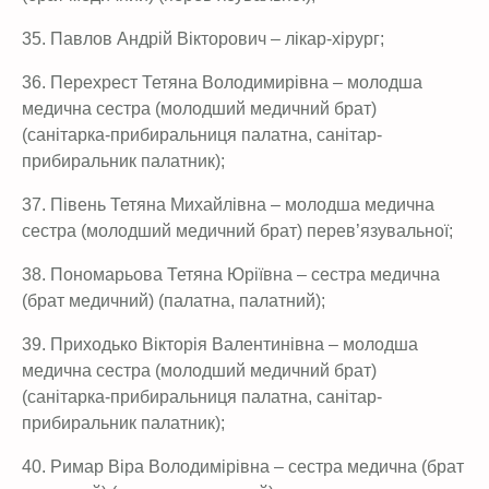
35. Павлов Андрій Вікторович – лікар-хірург;
36. Перехрест Тетяна Володимирівна – молодша
медична сестра (молодший медичний брат)
(санітарка-прибиральниця палатна, санітар-
прибиральник палатник);
37. Півень Тетяна Михайлівна – молодша медична
сестра (молодший медичний брат) перев’язувальної;
38. Пономарьова Тетяна Юріївна – сестра медична
(брат медичний) (палатна, палатний);
39. Приходько Вікторія Валентинівна – молодша
медична сестра (молодший медичний брат)
(санітарка-прибиральниця палатна, санітар-
прибиральник палатник);
40. Римар Віра Володимірівна – сестра медична (брат