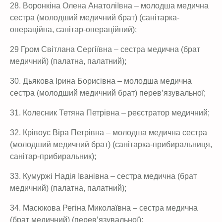
28. Воронкіна Олена Анатоліївна – молодша медична
сестра (молодший медичний брат) (санітарка-
операційна, санітар-операційний);
29 Гром Світлана Сергіївна – сестра медична (брат
медичний) (палатна, палатний);
30. Дьякова Ірина Борисівна – молодша медична
сестра (молодший медичний брат) перев’язувальної;
31. Колесник Тетяна Петрівна – реєстратор медичний;
32. Крівоус Віра Петрівна – молодша медична сестра
(молодший медичний брат) (санітарка-прибиральниця,
санітар-прибиральник);
33. Кумуржі Надія Іванівна – сестра медична (брат
медичний) (палатна, палатний);
34. Масюкова Регіна Миколаївна – сестра медична
(брат медичний) (перев’язувальної);