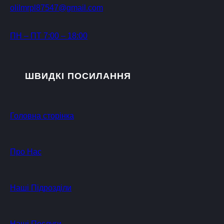
olilmrpl87547@gmail.com
ПН – ПТ 7:00 – 18:00
ШВИДКІ ПОСИЛАННЯ
Головна сторінка
Про Нас
Наші Підрозділи
Наші Послуги