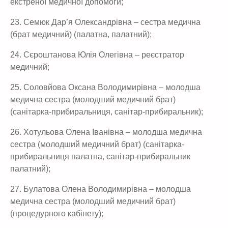
екстреної медичної допомоги;
23. Семюк Дар’я Олександрівна – сестра медична
(брат медичний) (палатна, палатний);
24. Сєроштанова Юлія Олегівна – реєстратор
медичний;
25. Соловйова Оксана Володимирівна – молодша
медична сестра (молодший медичний брат)
(санітарка-прибиральниця, санітар-прибиральник);
26. Хотульова Олена Іванівна – молодша медична
сестра (молодший медичний брат) (санітарка-
прибиральниця палатна, санітар-прибиральник
палатний);
27. Булатова Олена Володимирівна – молодша
медична сестра (молодший медичний брат)
(процедурного кабінету);