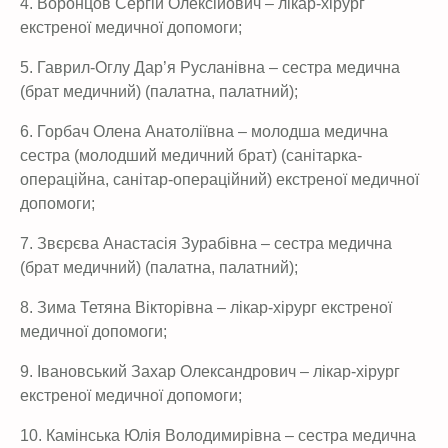
4. Воронцов Сергій Олексійович – лікар-хірург
екстреної медичної допомоги;
5. Гаврил-Оглу Дар’я Русланівна – сестра медична
(брат медичний) (палатна, палатний);
6. Горбач Олена Анатоліївна – молодша медична
сестра (молодший медичний брат) (санітарка-
операційна, санітар-операційний) екстреної медичної
допомоги;
7. Звєрєва Анастасія Зурабівна – сестра медична
(брат медичний) (палатна, палатний);
8. Зима Тетяна Вікторівна – лікар-хірург екстреної
медичної допомоги;
9. Івановський Захар Олександрович – лікар-хірург
екстреної медичної допомоги;
10. Камінська Юлія Володимирівна – сестра медична